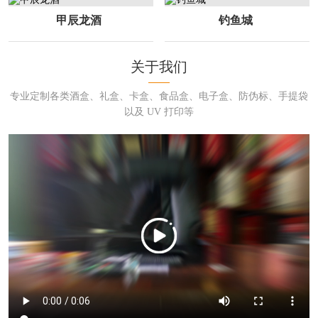
甲辰龙酒
钓鱼城
关于我们
专业定制各类酒盒、礼盒、卡盒、食品盒、电子盒、防伪标、手提袋
以及 UV 打印等