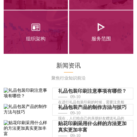
组织架构
服务范围
新闻资讯
聚焦行业知识前沿
礼品包装印刷注意事项有哪些？
09-10
在进行礼品包装印刷的时候，需要注意相
礼品包装产品的制作方法与技巧
关的事项，只有对相关的事项有所了解，
09-10
那么在进行产品制作的时候，才···
现在，人们给自己的亲朋好友赠送礼品的
贴花印刷采用什么样的方法更加
时候，大多都会选择一些比较精美漂亮的
真实更加丰富
包装，有时一份礼品包装产品不···
09-10