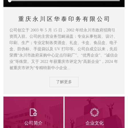
重庆永川区华泰印务有限公司
公司创立于 2003 年 5 月 15 日，2002 年经永川市政府招商引
资而入驻。公司的主营业务范畴涵盖：专业从事包装、设计、
印刷、生产；专业定制各类酒盒、礼盒、卡盒、食品盒、电子
盒、防伪标、手提袋以及 UV 打印等。公司自成立以来，先后
荣膺“永川市政府采购中心定点印刷厂”、“优秀企业”、“诚信企
业”等殊荣。又于 2022 年获重庆市评定为“高新企业”，2024 年
被重庆市评为“专精特新中小企业...
了解更多
公司简介
企业文化