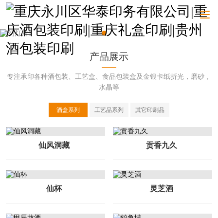
产品展示
专注承印各种酒包装、工艺盒、食品包装盒及金银卡纸折光，磨砂，
水晶等
酒盒系列
工艺品系列
其它印刷品
仙风洞藏
贡香九久
仙杯
灵芝酒